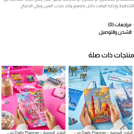
التخطيط وإدارة الوقت داخل تصميم واحد يجذب العين ويلبّي الاحتياج.
مراجعات (0)
الشحن والتوصيل
منتجات ذات صلة
البلانر اليومية – Daily Planner من
البلانر اليومية – Daily Planner من