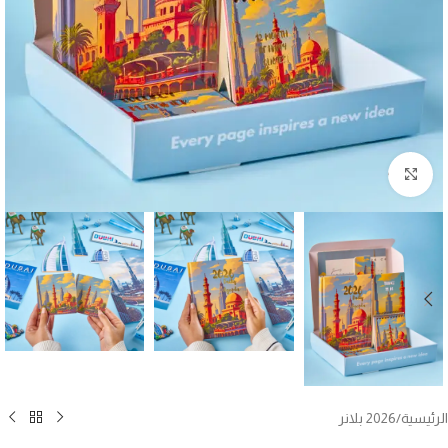
Click to enlarge
الرئيسية
/
2026 بلانر