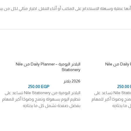
نها عملية وسهلة الاستخدام على المكتب أو أثناء التنقل. اختيار مثالي لكل من 
البلانر اليومية – Daily Planner من Nile
البلانر اليومية – Daily Planner من Nile
Stationery
2026 بلانر
250.00
EGP
250.00
البلانر اليومية من Nile Stationery تساعد على
البلانر اليومية من Nile Stationery تساعد على
نح وضوحًا أكبر للمهام
تنظيم اليوم بسهولة وتمنح وضوحًا أكبر للمهام
ا يحتاجه
بفضل صفحة تشمل كل ما يحتاجه