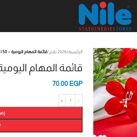
الرئيسية
/
2026 بلانر
/
قائمة المهام اليومية – To-Do List | 50 ورقة
قائمة المهام اليومية – To-Do List | 50
70.00
EGP
إضا
W