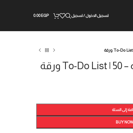
تسجيل الدخول / تسجيل
EGP
0.00
 ورقة
فة إلى السلة
BUY NO