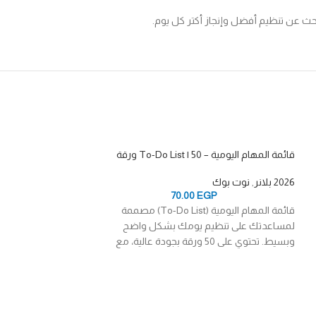
يبحث عن تنظيم أفضل وإنجاز أكتر كل يوم.
قائمة المهام اليومية – To-Do List | 50 ورقة
2026 بلانر
,
نوت بوك
70.00
EGP
قائمة المهام اليومية (To-Do List) مصممة
لمساعدتك على تنظيم يومك بشكل واضح
وبسيط. تحتوي على 50 ورقة بجودة عالية، مع