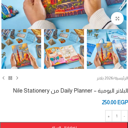
Click to enlarge
الرئيسية
/
2026 بلانر
البلانر اليومية – Daily Planner من Nile Stationery
250.00
EGP
إضافة إلى السلة