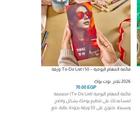
قائمة المهام اليومية – To-Do List | 50 ورقة
قائمة المهام اليومية – o-Do List | 50
2026 بلانر
,
نوت بوك
2026 بلانر
,
نوت بوك
P
70.00
EGP
قائمة المهام اليومية (To-Do List) مصممة
لمساعدتك على تنظيم يومك بشكل واضح
لمساعدتك على تنظ
وبسيط. تحتوي على 50 ورقة بجودة عالية، مع
وبسيط. تحتوي على 50 ورقة بجودة عالية، مع