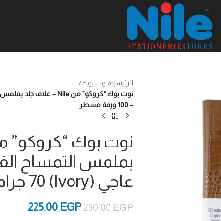
الرئيسية
/
نوت بوك
/
– 100 ورقة مسطر
عاجي (Ivory) 70 جرام – 100 ورقة مسطر
225.00
EGP
250.00
EGP