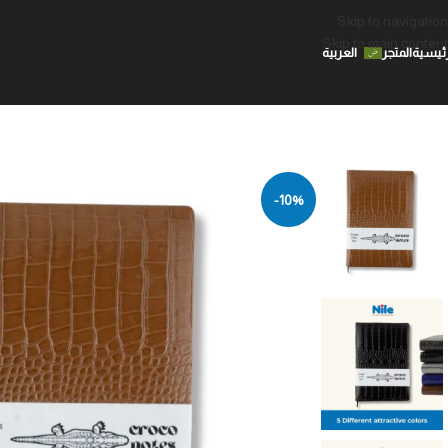
Skip to navigation
Skip to main content
رئيسية
المتجر
العربية
-10%