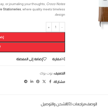
ay, or journaling your thoughts,
Croco Notes
le Stationeries
, where quality meets timeless
design.
إضا
W
مقارنة
إضافة إلى المفضلة
التصنيف:
نوت بوك
مشاركة:
الوصف
مراجعات (0)
الشحن والتوصيل