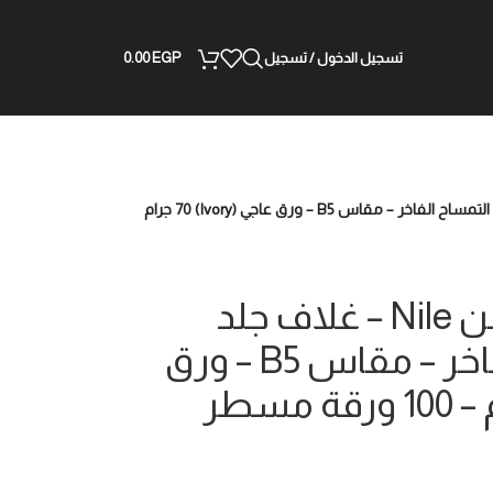
تسجيل الدخول / تسجيل
EGP
0.00
نوت بوك “كروكو” من Nile – غلاف جلد بملمس التمساح الفاخر – مقاس B5 – ورق عاجي (Ivory) 70 جرام
نوت بوك “كروكو” من Nile – غلاف جلد
بملمس التمساح الفاخر – مقاس B5 – ورق