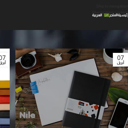
Skip to navigation
Skip to main content
رئيسية
المتجر
العربية
07
07
أبريل
أبري